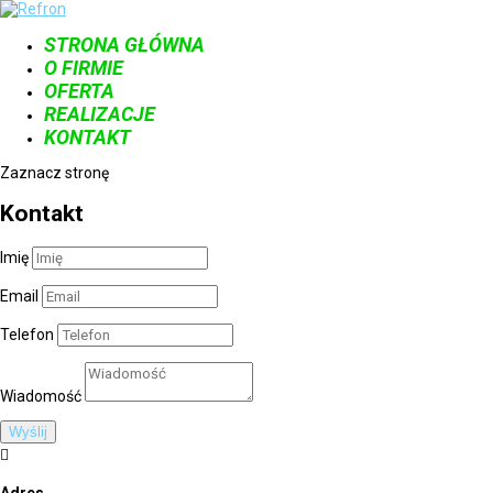
STRONA GŁÓWNA
O FIRMIE
OFERTA
REALIZACJE
KONTAKT
Zaznacz stronę
Kontakt
Imię
Email
Telefon
Wiadomość
Wyślij
