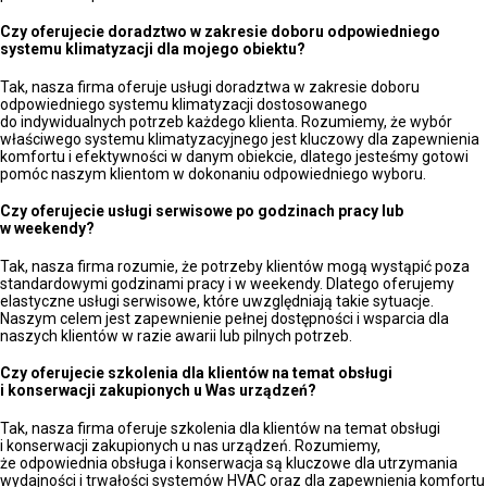
Czy oferujecie doradztwo w zakresie doboru odpowiedniego
systemu klimatyzacji dla mojego obiektu?
Tak, nasza firma oferuje usługi doradztwa w zakresie doboru
odpowiedniego systemu klimatyzacji dostosowanego
do indywidualnych potrzeb każdego klienta. Rozumiemy, że wybór
właściwego systemu klimatyzacyjnego jest kluczowy dla zapewnienia
komfortu i efektywności w danym obiekcie, dlatego jesteśmy gotowi
pomóc naszym klientom w dokonaniu odpowiedniego wyboru.
Czy oferujecie usługi serwisowe po godzinach pracy lub
w weekendy?
Tak, nasza firma rozumie, że potrzeby klientów mogą wystąpić poza
standardowymi godzinami pracy i w weekendy. Dlatego oferujemy
elastyczne usługi serwisowe, które uwzględniają takie sytuacje.
Naszym celem jest zapewnienie pełnej dostępności i wsparcia dla
naszych klientów w razie awarii lub pilnych potrzeb.
Czy oferujecie szkolenia dla klientów na temat obsługi
i konserwacji zakupionych u Was urządzeń?
Tak, nasza firma oferuje szkolenia dla klientów na temat obsługi
i konserwacji zakupionych u nas urządzeń. Rozumiemy,
że odpowiednia obsługa i konserwacja są kluczowe dla utrzymania
wydajności i trwałości systemów HVAC oraz dla zapewnienia komfortu